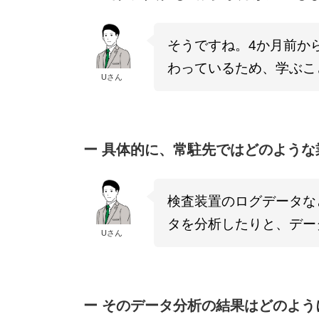
そうですね。4か月前か
わっているため、学ぶこ
Uさん
ー 具体的に、常駐先ではどのよう
検査装置のログデータな
タを分析したりと、デー
Uさん
ー
そのデータ分析の結果はどのよう