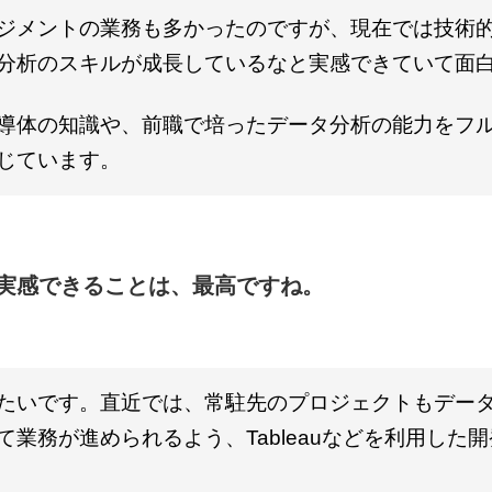
ジメントの業務も多かったのですが、現在では技術
分析のスキルが成長しているなと実感できていて面
導体の知識や、前職で培ったデータ分析の能力をフ
じています。
と実感できることは、最高ですね。
たいです。直近では、常駐先のプロジェクトもデー
業務が進められるよう、Tableauなどを利用した