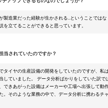
ッチアップできるものなのでしょうか？
が製造業だった経験が生かされる..ということでは
説を立てることができると思っています。
は担当されていたのですか？
でタイヤの生産設備の開発をしていたのですが、私
当していました。 データ分析ばかりをしていた訳で
、できあがった設備はメーカーや工場へ出張して動
た。そのような業務の中で、データ分析に携わるチ