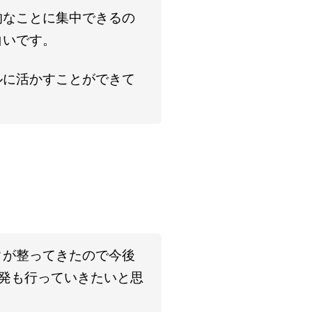
的なことに集中できるの
白いです。
ルに活かすことができて
タが整ってきたので今後
開発も行っていきたいと思