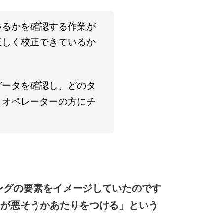
いるかを確認する作業が
正しく校正できているか
データを確認し、どのタ
、オペレーターの方にチ
ングの要素をイメージしていたのです
こが悪そうかあたりをつける」という