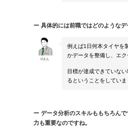
ー 具体的には前職ではどのような
例えば1日何本タイヤを
かデータを整備し、エク
Uさん
目標が達成できていない
るということをしていま
ー データ分析のスキルももちろん
力も重要なのですね。