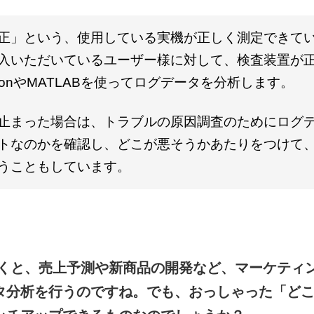
正」という、使用している実機が正しく測定できて
入いただいているユーザー様に対して、検査装置が
honやMATLABを使ってログデータを分析します。
止まった場合は、トラブルの原因調査のためにログ
トなのかを確認し、どこが悪そうかあたりをつけて
うこともしています。
聞くと、売上予測や新商品の開発など、マーケティ
タ分析を行うのですね。
でも、おっしゃった「ど