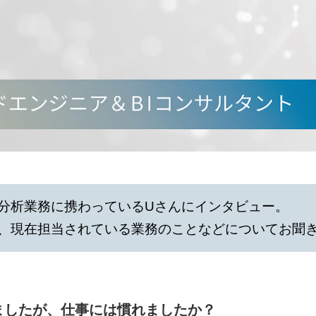
分析業務に携わっているUさんにインタビュー。
、現在担当されている業務のことなどについてお聞
ましたが、仕事には慣れましたか？